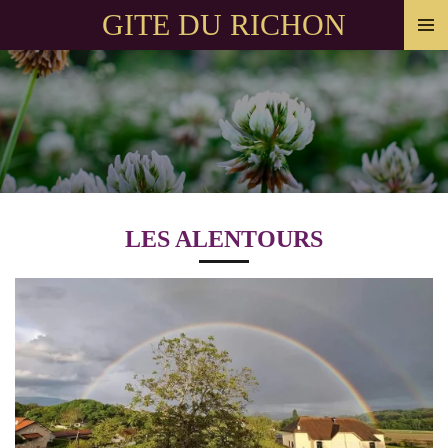
GITE DU RICHON
Passer
au
contenu
principal
LES ALENTOURS