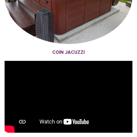
COIN JACUZZI