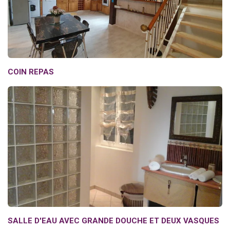
COIN REPAS
SALLE D'EAU AVEC GRANDE DOUCHE ET DEUX VASQUES