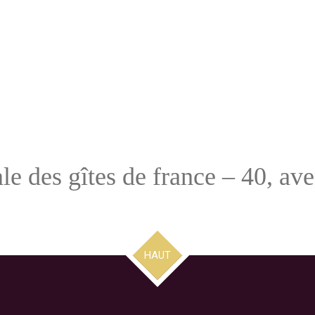
le des gîtes de france – 40, av
HAUT