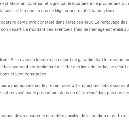
e est établi en commun et signé par le locataire et le propriétaire ou 
 la seule référence en cas de litige concernant l'état des lieux.
u locataire devra être constaté dans l'état des lieux. Le nettoyage des
t son départ. Le montant des éventuels frais de ménage est établi su
tion
: A l'arrivée du locataire, un dépôt de garantie dont le montant 
'établissement contradictoire de l'état des lieux de sortie, ce dépôt 
tions étaient constatées.
l'heure mentionnée sur le présent contrat) empêchant l'établissement 
ie est renvoyé par le propriétaire dans un délai n'excédant pas une s
locataire devra assurer le caractère paisible de la location et en fai