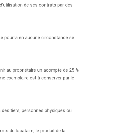
'utilisation de ses contrats par des
 ne pourra en aucune circonstance se
venir au propriétaire un acompte de 25 %
ème exemplaire est à conserver par le
à des tiers, personnes physiques ou
orts du locataire, le produit de la