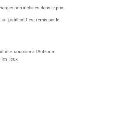
 charges non incluses dans le prix.
un justificatif est remis par le
doit être soumise à l’Antenne
les lieux.