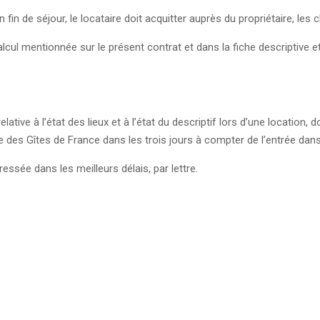
n fin de séjour, le locataire doit acquitter auprès du propriétaire, les
lcul mentionnée sur le présent contrat et dans la fiche descriptive et 
lative à l’état des lieux et à l’état du descriptif lors d’une location, 
des Gîtes de France dans les trois jours à compter de l’entrée dans 
ressée dans les meilleurs délais, par lettre.