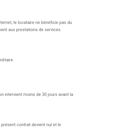
ternet, le locataire ne bénéficie pas du
ment aux prestations de services
iétaire.
on intervient moins de 30 jours avant la
 présent contrat devient nul et le