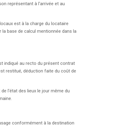
son représentant à l'arrivée et au
 locaux est à la charge du locataire
r la base de calcul mentionnée dans la
est indiqué au recto du présent contrat
est restitué, déduction faite du coût de
de l'état des lieux le jour même du
emaine.
re usage conformément à la destination