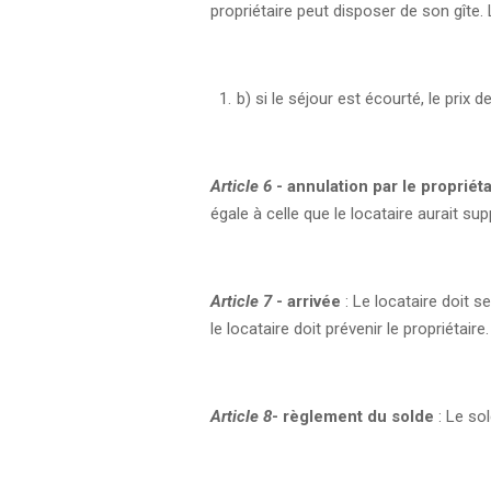
propriétaire peut disposer de son gîte
b) si le séjour est écourté, le prix
Article 6
- annulation par le propriéta
égale à celle que le locataire aurait sup
Article 7
- arrivée
: Le locataire doit s
le locataire doit prévenir le propriétaire.
Article 8
- règlement du solde
: Le sol