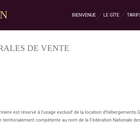
ON
BIENVENUE
LE GÎTE
TARIF
RALES DE VENTE
nnière est réservé à l'usage exclusif de la location d’hébergements 
 territorialement compétente au nom de la Fédération Nationale des