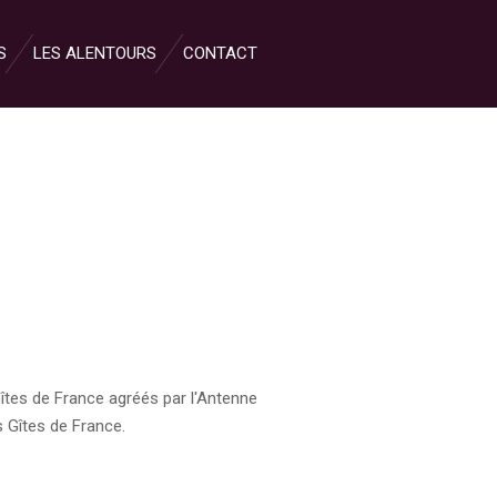
S
LES ALENTOURS
CONTACT
Gîtes de France agréés par l'Antenne
 Gîtes de France.