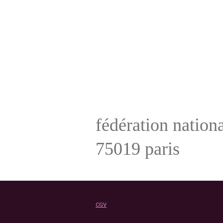
fédération nationa
75019 paris
CGV