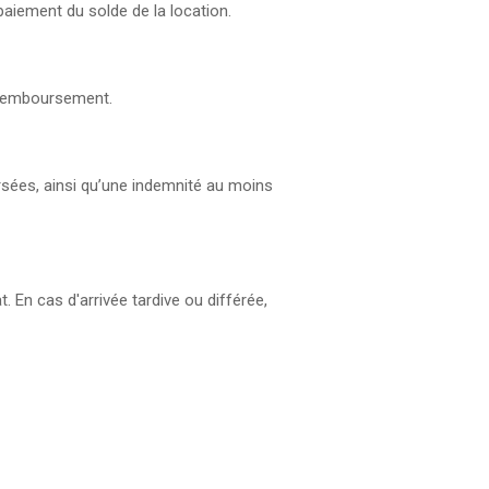
paiement du solde de la location.
un remboursement.
ersées, ainsi qu’une indemnité au moins
t. En cas d'arrivée tardive ou différée,