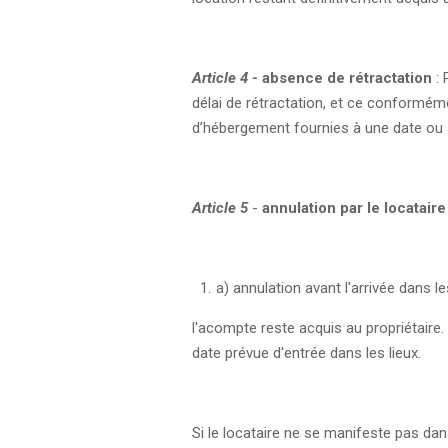
Article 4 -
absence de rétractation
: 
délai de rétractation, et ce conformém
d’hébergement fournies à une date ou 
Article 5
-
annulation par le locataire
a) annulation avant l'arrivée dans les
l'acompte reste acquis au propriétaire.
date prévue d'entrée dans les lieux.
Si le locataire ne se manifeste pas dans