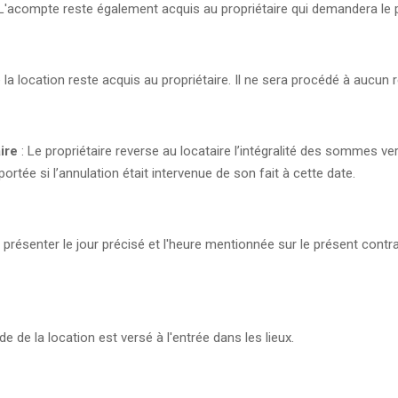
. L'acompte reste également acquis au propriétaire qui demandera le 
 de la location reste acquis au propriétaire. Il ne sera procédé à auc
ire
: Le propriétaire reverse au locataire l’intégralité des sommes v
portée si l’annulation était intervenue de son fait à cette date.
e présenter le jour précisé et l'heure mentionnée sur le présent contra
de de la location est versé à l'entrée dans les lieux.