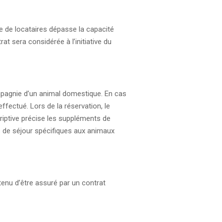
e de locataires dépasse la capacité
at sera considérée à l’initiative du
ompagnie d’un animal domestique. En cas
ffectué. Lors de la réservation, le
criptive précise les suppléments de
s de séjour spécifiques aux animaux
tenu d’être assuré par un contrat