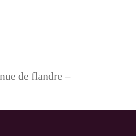
enue de flandre –