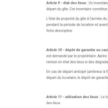
Article 9
- état des lieux
: Un inventair
départ du gîte. Cet inventaire constitue
L'état de propreté du gîte à l'arrivée d
pendant la période de location et avan
fiche descriptive.
Article 10
- dépôt de garantie ou cau
est demandé par le propriétaire. Après l
remise en état des lieux si des dégrada
En cas de départ anticipé (antérieur à 
départ du locataire, le dépôt de garant
Article 11
- utilisation des lieux
: Le 
des lieux.