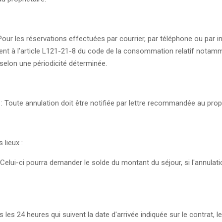
Pour les réservations effectuées par courrier, par téléphone ou par in
ent à l’article L121-21-8 du code de la consommation relatif notam
selon une périodicité déterminée.
: Toute annulation doit être notifiée par lettre recommandée au propr
 lieux :
 Celui-ci pourra demander le solde du montant du séjour, si l'annulati
 les 24 heures qui suivent la date d'arrivée indiquée sur le contrat, le