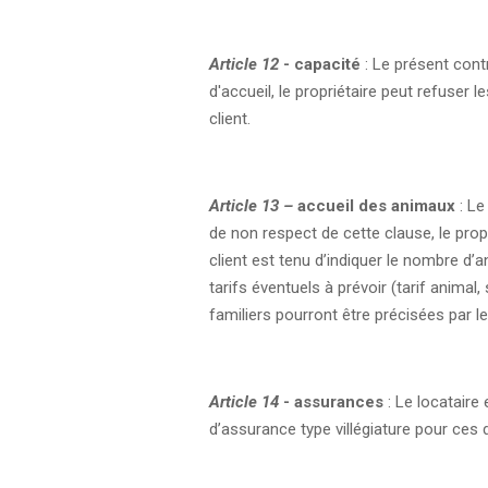
Article 12
- capacité
: Le présent cont
d'accueil, le propriétaire peut refuser
client.
Article 13 –
accueil des animaux
: Le
de non respect de cette clause, le prop
client est tenu d’indiquer le nombre d’
tarifs éventuels à prévoir (tarif anim
familiers pourront être précisées par l
Article 14
- assurances
: Le locataire
d’assurance type villégiature pour ces d