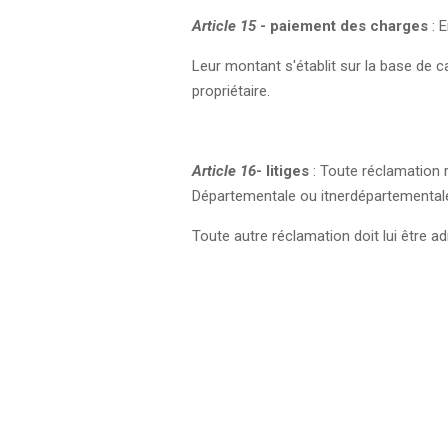
Article 15
- paiement des charges
: E
Leur montant s'établit sur la base de ca
propriétaire.
Article 16
- litiges
: Toute réclamation re
Départementale ou itnerdépartementale 
Toute autre réclamation doit lui être ad